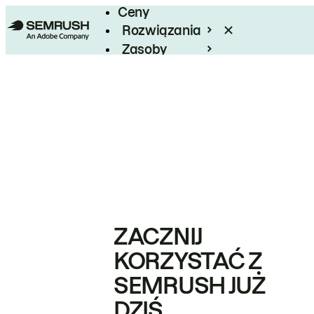
Ceny
Rozwiązania
Zasoby
Enterprise
ZACZNIJ
KORZYSTAĆ Z
SEMRUSH JUŻ
DZIŚ