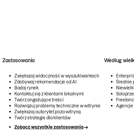
Zastosowania
Według wiel
Zwiększaj widoczność w wyszukiwarkach
Enterpri
Zdobywaj rekomendacje od AI
Średnie 
Badaj rynek
Niewielk
Kontaktuj się z klientami lokalnymi
Soloprze
Twórz angażujące treści
Freelanc
Rozwiązuj problemy techniczne w witrynie
Agencje
Zwiększaj autorytet poza witryną
Twórz strategie dla klientów
Zobacz wszystkie zastosowania