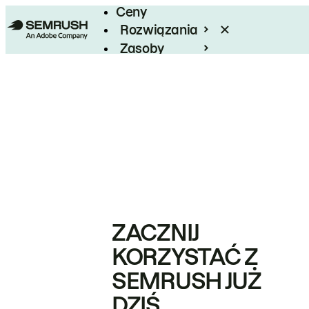
Ceny
Rozwiązania
Zasoby
Enterprise
ZACZNIJ
KORZYSTAĆ Z
SEMRUSH JUŻ
DZIŚ