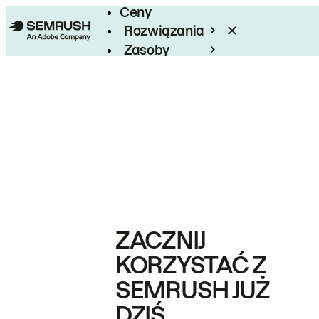
Ceny
Rozwiązania
Zasoby
Enterprise
ZACZNIJ
KORZYSTAĆ Z
SEMRUSH JUŻ
DZIŚ