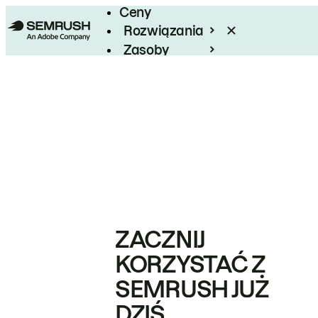
Ceny
Rozwiązania
Zasoby
Enterprise
ZACZNIJ
KORZYSTAĆ Z
SEMRUSH JUŻ
DZIŚ