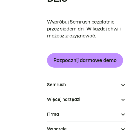
Wypróbuj Semrush bezpłatnie
przez siedem dni. W każdej chwili
możesz zrezygnować.
Rozpocznij darmowe demo
Semrush
Więcej narzędzi
Firma
Wsparcie