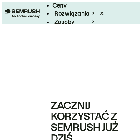
Ceny
Rozwiązania
Zasoby
Enterprise
ZACZNIJ
KORZYSTAĆ Z
SEMRUSH JUŻ
DZIŚ