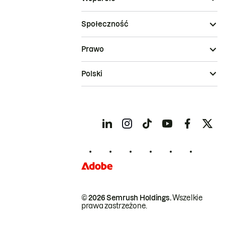
Społeczność
Prawo
Polski
© 2026 Semrush Holdings.
Wszelkie
prawa zastrzeżone.