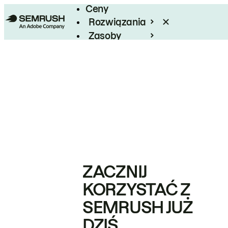
Ceny
Rozwiązania
Zasoby
Enterprise
ZACZNIJ
KORZYSTAĆ Z
SEMRUSH JUŻ
DZIŚ