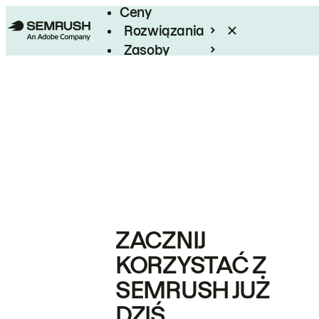
Ceny
Rozwiązania
Zasoby
Enterprise
ZACZNIJ
KORZYSTAĆ Z
SEMRUSH JUŻ
DZIŚ