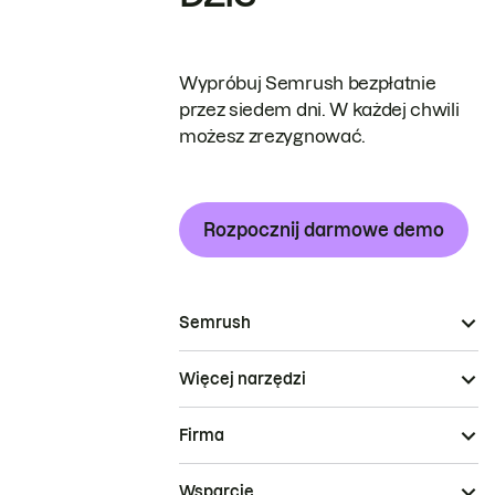
Wypróbuj Semrush bezpłatnie
przez siedem dni. W każdej chwili
możesz zrezygnować.
Rozpocznij darmowe demo
Semrush
Więcej narzędzi
Firma
Wsparcie