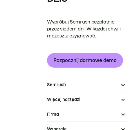
Wypróbuj Semrush bezpłatnie
przez siedem dni. W każdej chwili
możesz zrezygnować.
Rozpocznij darmowe demo
Semrush
Więcej narzędzi
Firma
Wsparcie