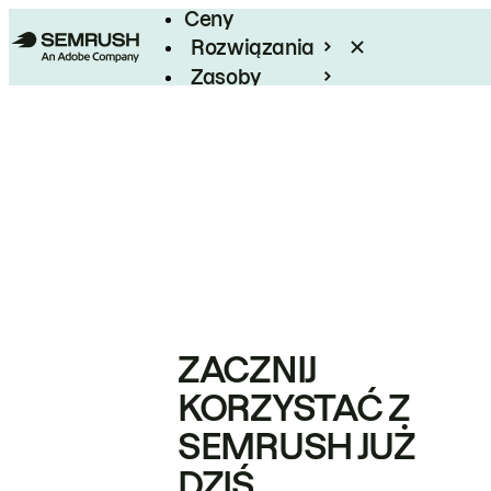
Ceny
Rozwiązania
Zasoby
Enterprise
ZACZNIJ
KORZYSTAĆ Z
SEMRUSH JUŻ
DZIŚ