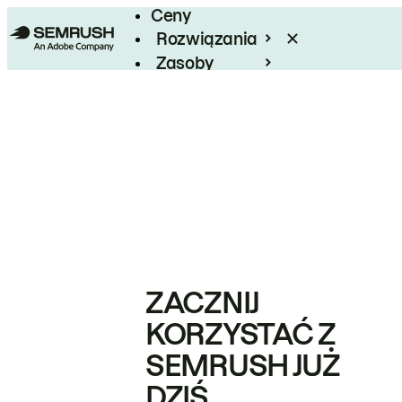
Ceny
Rozwiązania
Zasoby
Enterprise
ZACZNIJ
KORZYSTAĆ Z
SEMRUSH JUŻ
DZIŚ