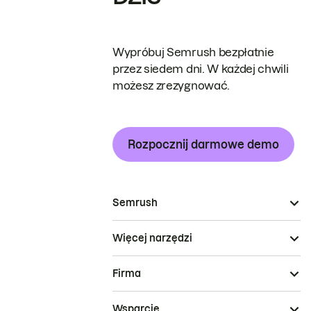
Wypróbuj Semrush bezpłatnie
przez siedem dni. W każdej chwili
możesz zrezygnować.
Rozpocznij darmowe demo
Semrush
Więcej narzędzi
Firma
Wsparcie