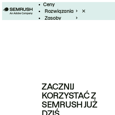
Ceny
Rozwiązania
Zasoby
Enterprise
ZACZNIJ
KORZYSTAĆ Z
SEMRUSH JUŻ
DZIŚ