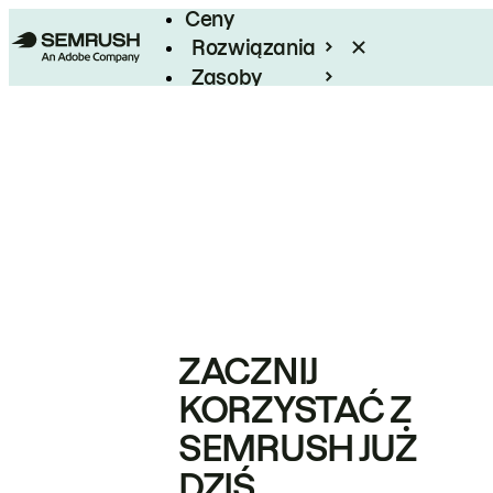
Ceny
Rozwiązania
Zasoby
Enterprise
ZACZNIJ
KORZYSTAĆ Z
SEMRUSH JUŻ
DZIŚ