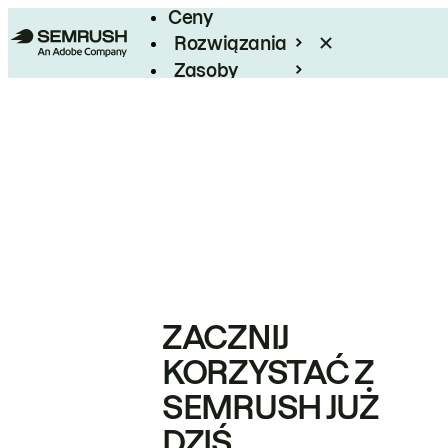
Ceny
Rozwiązania
Zasoby
Enterprise
ZACZNIJ
KORZYSTAĆ Z
SEMRUSH JUŻ
DZIŚ