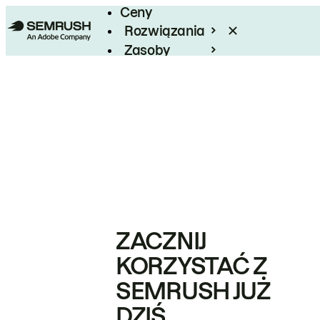
Ceny
Rozwiązania
Zasoby
Enterprise
ZACZNIJ
KORZYSTAĆ Z
SEMRUSH JUŻ
DZIŚ