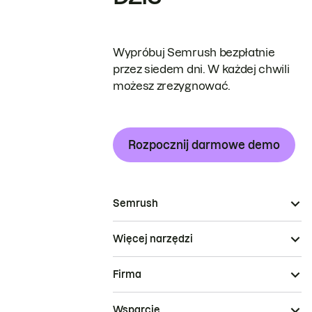
Wypróbuj Semrush bezpłatnie
przez siedem dni. W każdej chwili
możesz zrezygnować.
Rozpocznij darmowe demo
Semrush
Więcej narzędzi
Firma
Wsparcie