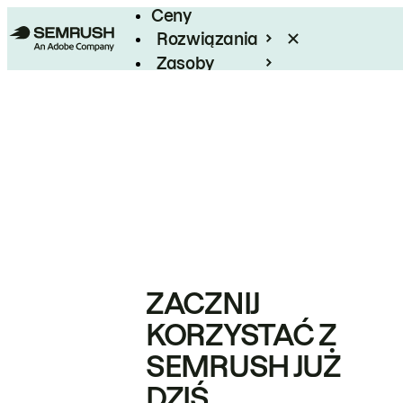
Ceny
Rozwiązania
Zasoby
Enterprise
ZACZNIJ
KORZYSTAĆ Z
SEMRUSH JUŻ
DZIŚ