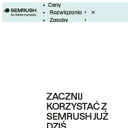
Ceny
Rozwiązania
Zasoby
Enterprise
ZACZNIJ
KORZYSTAĆ Z
SEMRUSH JUŻ
DZIŚ