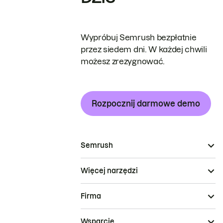
Wypróbuj Semrush bezpłatnie
przez siedem dni. W każdej chwili
możesz zrezygnować.
Rozpocznij darmowe demo
Semrush
Więcej narzędzi
Firma
Wsparcie