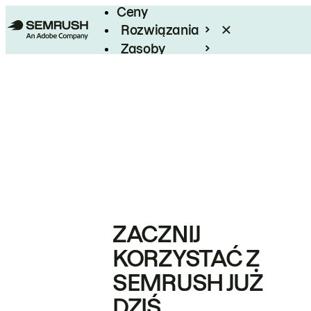
Ceny
Rozwiązania
Zasoby
Enterprise
ZACZNIJ
KORZYSTAĆ Z
SEMRUSH JUŻ
DZIŚ