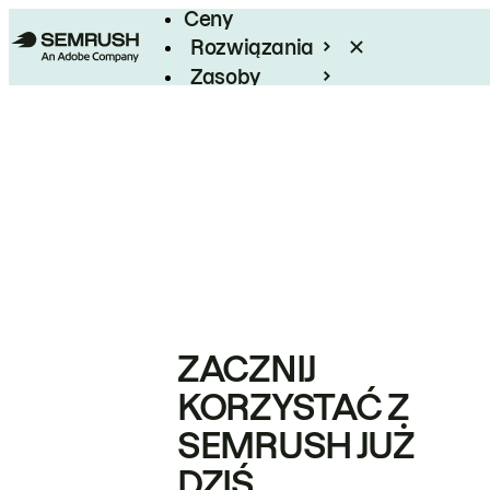
Ceny
Rozwiązania
Zasoby
Enterprise
ZACZNIJ
KORZYSTAĆ Z
SEMRUSH JUŻ
DZIŚ