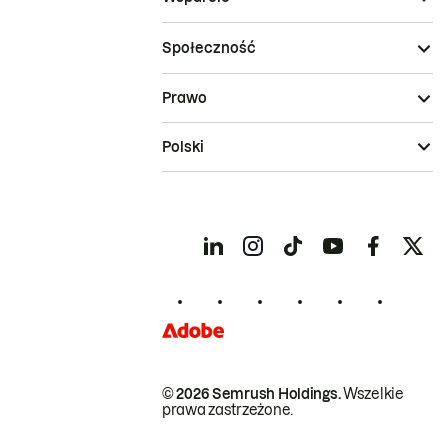
Społeczność
Prawo
Polski
© 2026 Semrush Holdings.
Wszelkie
prawa zastrzeżone.