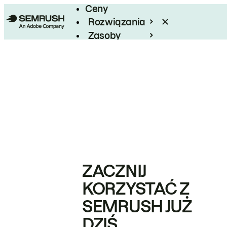
Ceny
Rozwiązania
Zasoby
Enterprise
ZACZNIJ
KORZYSTAĆ Z
SEMRUSH JUŻ
DZIŚ