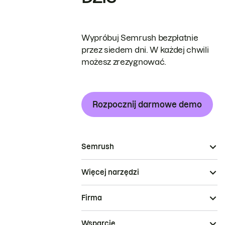
Wypróbuj Semrush bezpłatnie
przez siedem dni. W każdej chwili
możesz zrezygnować.
Rozpocznij darmowe demo
Semrush
Więcej narzędzi
Firma
Wsparcie