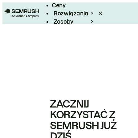
Ceny
Rozwiązania
Zasoby
Enterprise
ZACZNIJ
KORZYSTAĆ Z
SEMRUSH JUŻ
DZIŚ