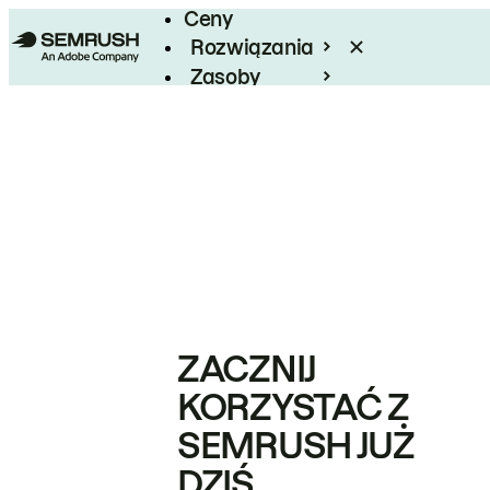
Ceny
Rozwiązania
Zasoby
Enterprise
ZACZNIJ
KORZYSTAĆ Z
SEMRUSH JUŻ
DZIŚ