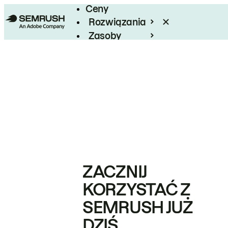
Ceny
Rozwiązania
Zasoby
Enterprise
ZACZNIJ
KORZYSTAĆ Z
SEMRUSH JUŻ
DZIŚ