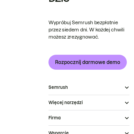
Wypróbuj Semrush bezpłatnie
przez siedem dni. W każdej chwili
możesz zrezygnować.
Rozpocznij darmowe demo
Semrush
Więcej narzędzi
Firma
Wsparcie