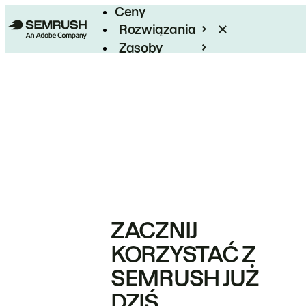
Ceny
Rozwiązania
Zasoby
Enterprise
ZACZNIJ
KORZYSTAĆ Z
SEMRUSH JUŻ
DZIŚ