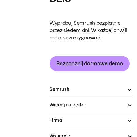
Wypróbuj Semrush bezpłatnie
przez siedem dni. W każdej chwili
możesz zrezygnować.
Rozpocznij darmowe demo
Semrush
Więcej narzędzi
Firma
Wsparcie