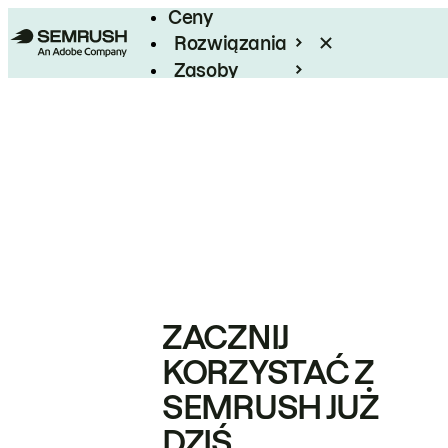
Ceny
Rozwiązania
Zasoby
Enterprise
ZACZNIJ
KORZYSTAĆ Z
SEMRUSH JUŻ
DZIŚ