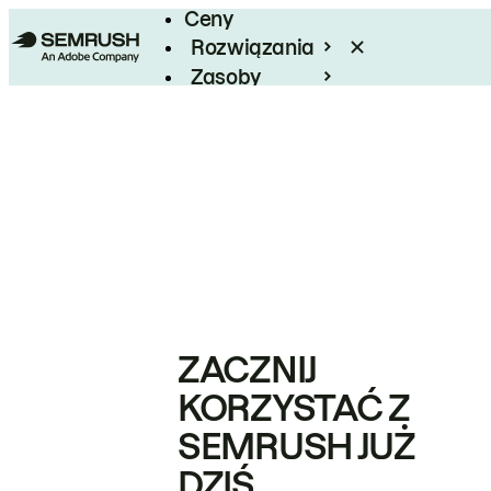
Ceny
Rozwiązania
Zasoby
Enterprise
ZACZNIJ
KORZYSTAĆ Z
SEMRUSH JUŻ
DZIŚ