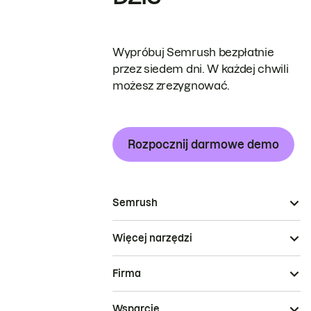
Wypróbuj Semrush bezpłatnie
przez siedem dni. W każdej chwili
możesz zrezygnować.
Rozpocznij darmowe demo
Semrush
Więcej narzędzi
Firma
Wsparcie