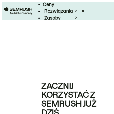
Ceny
Rozwiązania
Zasoby
Enterprise
ZACZNIJ
KORZYSTAĆ Z
SEMRUSH JUŻ
DZIŚ