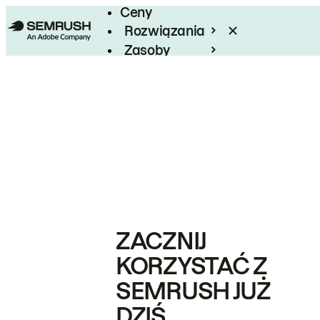
Ceny
Rozwiązania
Zasoby
Enterprise
ZACZNIJ
KORZYSTAĆ Z
SEMRUSH JUŻ
DZIŚ