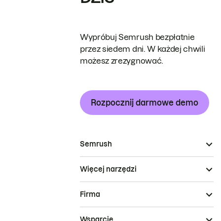
Wypróbuj Semrush bezpłatnie
przez siedem dni. W każdej chwili
możesz zrezygnować.
Rozpocznij darmowe demo
Semrush
Więcej narzędzi
Firma
Wsparcie