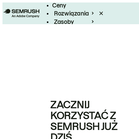
Ceny
Rozwiązania
Zasoby
Enterprise
ZACZNIJ
KORZYSTAĆ Z
SEMRUSH JUŻ
DZIŚ