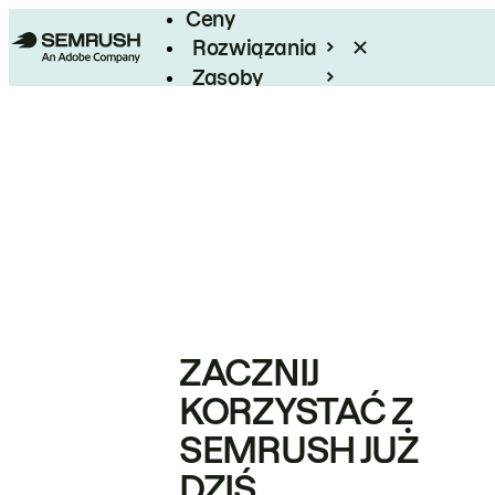
Ceny
Rozwiązania
Zasoby
Enterprise
ZACZNIJ
KORZYSTAĆ Z
SEMRUSH JUŻ
DZIŚ