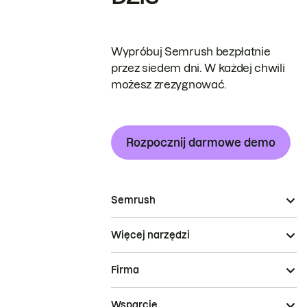
Wypróbuj Semrush bezpłatnie
przez siedem dni. W każdej chwili
możesz zrezygnować.
Rozpocznij darmowe demo
Semrush
Więcej narzędzi
Firma
Wsparcie