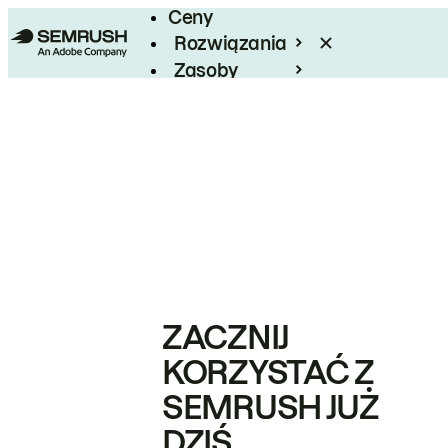
Ceny
Rozwiązania
Zasoby
Enterprise
ZACZNIJ
KORZYSTAĆ Z
SEMRUSH JUŻ
DZIŚ