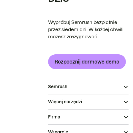
Wypróbuj Semrush bezpłatnie
przez siedem dni. W każdej chwili
możesz zrezygnować.
Rozpocznij darmowe demo
Semrush
Więcej narzędzi
Firma
Wsparcie