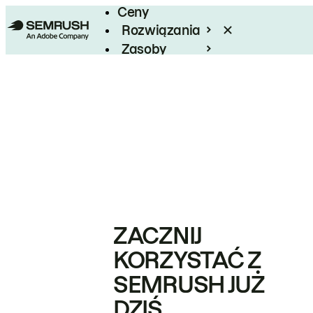
Ceny
Rozwiązania
Zasoby
Enterprise
ZACZNIJ
KORZYSTAĆ Z
SEMRUSH JUŻ
DZIŚ