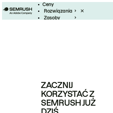
Ceny
Rozwiązania
Zasoby
Enterprise
ZACZNIJ
KORZYSTAĆ Z
SEMRUSH JUŻ
DZIŚ