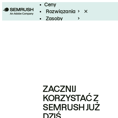
Ceny
Rozwiązania
Zasoby
Enterprise
ZACZNIJ
KORZYSTAĆ Z
SEMRUSH JUŻ
DZIŚ