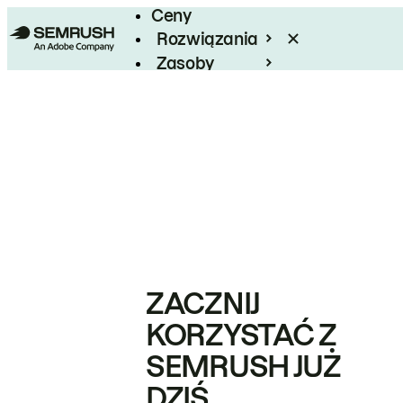
Ceny
Rozwiązania
Zasoby
Enterprise
ZACZNIJ
KORZYSTAĆ Z
SEMRUSH JUŻ
DZIŚ