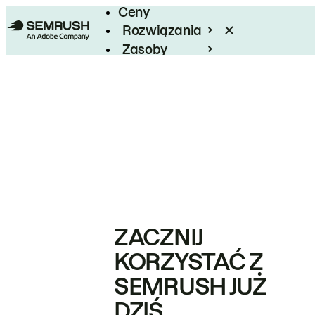
Ceny
Rozwiązania
Zasoby
Enterprise
ZACZNIJ
KORZYSTAĆ Z
SEMRUSH JUŻ
DZIŚ