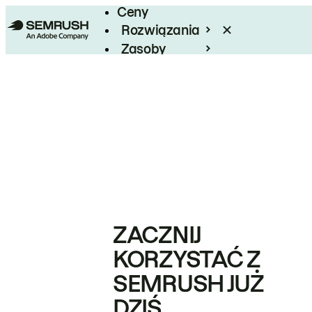
Ceny
Rozwiązania
Zasoby
Enterprise
ZACZNIJ
KORZYSTAĆ Z
SEMRUSH JUŻ
DZIŚ