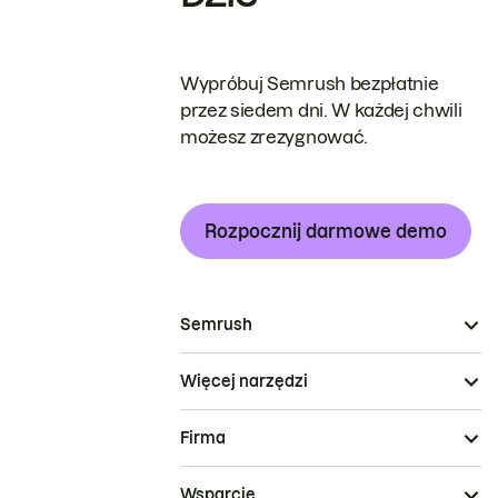
Wypróbuj Semrush bezpłatnie
przez siedem dni. W każdej chwili
możesz zrezygnować.
Rozpocznij darmowe demo
Semrush
Więcej narzędzi
Firma
Wsparcie