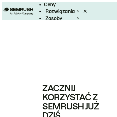
Ceny
Rozwiązania
Zasoby
Enterprise
ZACZNIJ
KORZYSTAĆ Z
SEMRUSH JUŻ
DZIŚ