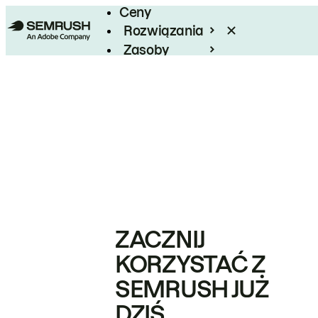
Ceny
Rozwiązania
Zasoby
Enterprise
ZACZNIJ
KORZYSTAĆ Z
SEMRUSH JUŻ
DZIŚ