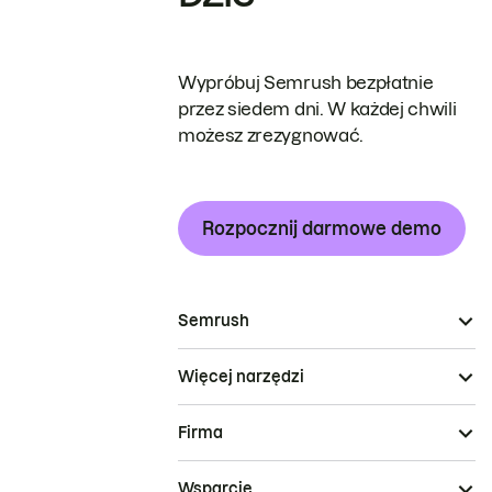
Wypróbuj Semrush bezpłatnie
przez siedem dni. W każdej chwili
możesz zrezygnować.
Rozpocznij darmowe demo
Semrush
Więcej narzędzi
Firma
Wsparcie