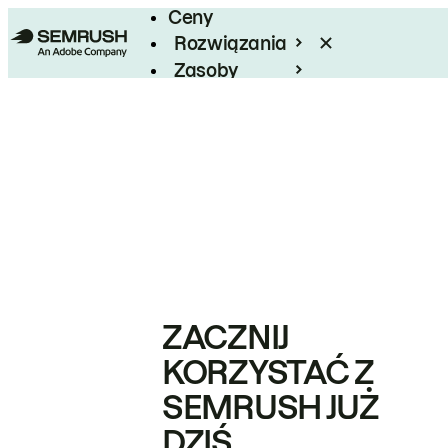
Ceny
Rozwiązania
Zasoby
Enterprise
ZACZNIJ
KORZYSTAĆ Z
SEMRUSH JUŻ
DZIŚ