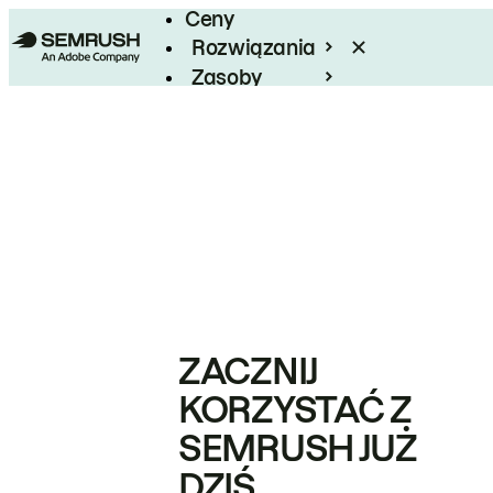
Ceny
Rozwiązania
Zasoby
Enterprise
ZACZNIJ
KORZYSTAĆ Z
SEMRUSH JUŻ
DZIŚ