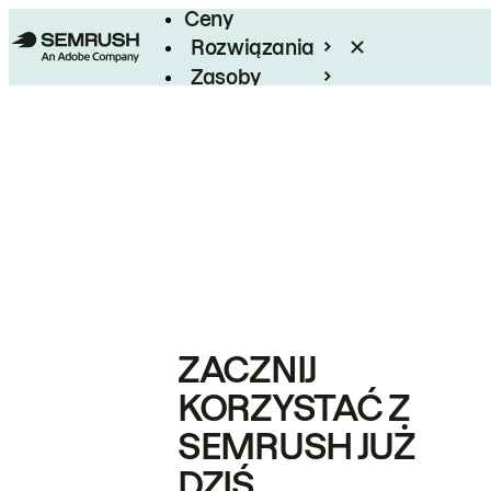
Ceny
Rozwiązania
Zasoby
Enterprise
ZACZNIJ
KORZYSTAĆ Z
SEMRUSH JUŻ
DZIŚ