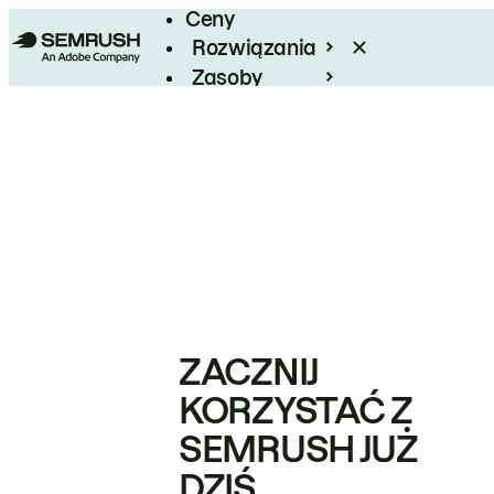
Ceny
Rozwiązania
Zasoby
Enterprise
ZACZNIJ
KORZYSTAĆ Z
SEMRUSH JUŻ
DZIŚ