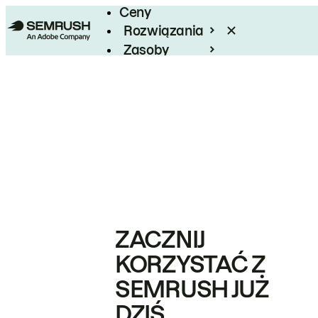
Ceny
Rozwiązania
Zasoby
Enterprise
ZACZNIJ
KORZYSTAĆ Z
SEMRUSH JUŻ
DZIŚ