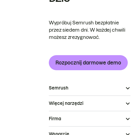
Wypróbuj Semrush bezpłatnie
przez siedem dni. W każdej chwili
możesz zrezygnować.
Rozpocznij darmowe demo
Semrush
Więcej narzędzi
Firma
Wsparcie