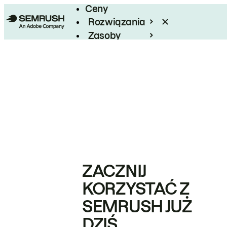
Ceny
Rozwiązania
Zasoby
Enterprise
ZACZNIJ
KORZYSTAĆ Z
SEMRUSH JUŻ
DZIŚ