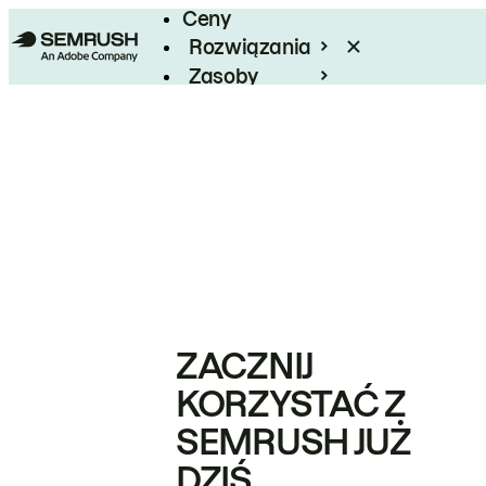
Ceny
Rozwiązania
Zasoby
Enterprise
ZACZNIJ
KORZYSTAĆ Z
SEMRUSH JUŻ
DZIŚ