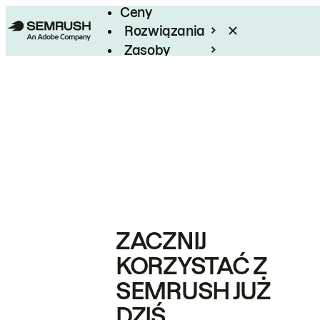
Ceny
Rozwiązania
Zasoby
Enterprise
ZACZNIJ
KORZYSTAĆ Z
SEMRUSH JUŻ
DZIŚ