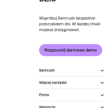
Wypróbuj Semrush bezpłatnie
przez siedem dni. W każdej chwili
możesz zrezygnować.
Rozpocznij darmowe demo
Semrush
Więcej narzędzi
Firma
Wsparcie