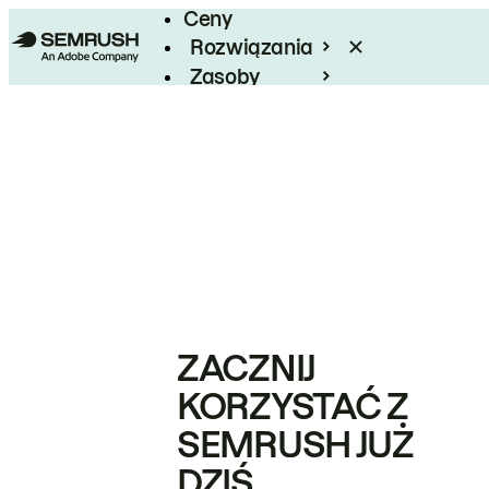
Ceny
Rozwiązania
Zasoby
Enterprise
ZACZNIJ
KORZYSTAĆ Z
SEMRUSH JUŻ
DZIŚ