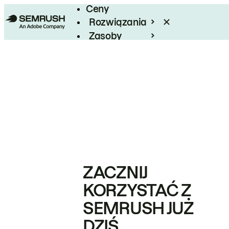
Ceny
Rozwiązania
Zasoby
Enterprise
ZACZNIJ
KORZYSTAĆ Z
SEMRUSH JUŻ
DZIŚ