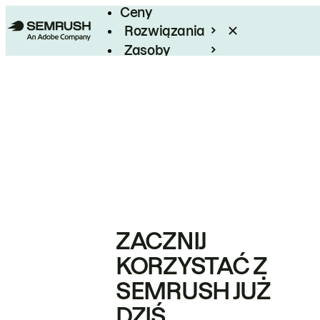
Ceny
Rozwiązania
Zasoby
Enterprise
ZACZNIJ
KORZYSTAĆ Z
SEMRUSH JUŻ
DZIŚ