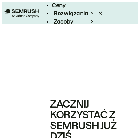
Ceny
Rozwiązania
Zasoby
Enterprise
ZACZNIJ
KORZYSTAĆ Z
SEMRUSH JUŻ
DZIŚ